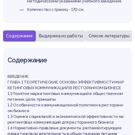
методическими указаниями учебного заведения.
Количество страниц - 170 см.
Содержание
Выдержка из работы
Список литературы
Содержание
ВВЕДЕНИЕ
ГЛАВА 1 ТЕОРЕТИЧЕСКИЕ ОСНОВЫ ЭФФЕКТИВНОСТИ МАР
КЕТИНГОВЫХ КОММУНИКАЦИЙ В РЕСТОРАННОМ БИЗНЕСЕ
1.1 Понятие маркетинговых коммуникаций в общественном
питании: цели, принципы
1.2 Особенности коммуникационной политики в ресторанн
ом бизнесе
1.3 Оценка социальной и экономической эффективности ма
ркетинговых коммуникаций для ресторанного бизнеса
1.4 Нормативно-правовые документы, регламентирующие
маркетинговую деятельность в общественном питании