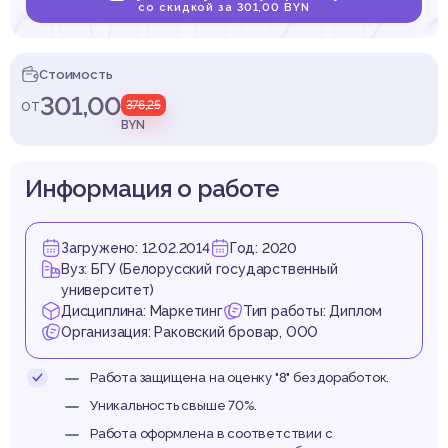
муник
со скидкой за 301,00 BYN
Стоимость
301,00
от
376,25
естора
BYN
Информация о работе
Загружено: 12.02.2014
Год: 2020
изне
Вуз: БГУ (Белорусский государственный
университет)
Дисциплина: Маркетинг
Тип работы: Диплом
Организация: Раковский бровар, ООО
Работа защищена на оценку "8" без доработок.
Уникальность свыше 70%.
Работа оформлена в соответствии с