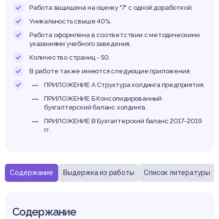
соста
Работа защищена на оценку "7" с одной доработкой.
Уникальность свыше 40%.
Работа оформлена в соответствии с методическими
указаниями учебного заведения.
нковск
Количество страниц - 50.
В работе также имеются следующие приложения:
ПРИЛОЖЕНИЕ А Структура холдинга предприятия.
ПРИЛОЖЕНИЕ Б Консолидированный
бухгалтерский баланс холдинга.
ПРИЛОЖЕНИЕ В Бухгалтерский баланс 2017-2019
олдин
гг.
Содержание
Выдержка из работы
Список литературы
Содержание