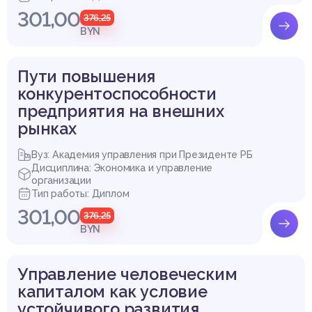
301,00
376,25
BYN
Пути повышения
конкурентоспособности
предприятия на внешних
рынках
Вуз: Академия управления при Президенте РБ
Дисциплина: Экономика и управление
организации
Тип работы: Диплом
301,00
376,25
BYN
Управление человеческим
капиталом как условие
устойчивого развития