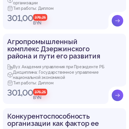
организации
Тип работы: Диплом
301,00
376,25
BYN
Агропромышленный
комплекс Дзержинского
района и пути его развития
Вуз: Академия управления при Президенте РБ
Дисциплина: Государственное управление
национальной экономикой
Тип работы: Диплом
301,00
376,25
BYN
Конкурентоспособность
организации как фактор ее