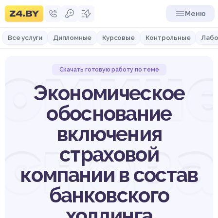
Меню
Все услуги
Дипломные
Курсовые
Контрольные
Лабо
омич
Скачать готовую работу по теме
Экономическое
обоснование
включения
снов
страховой
компании в состав
банковского
холдинга