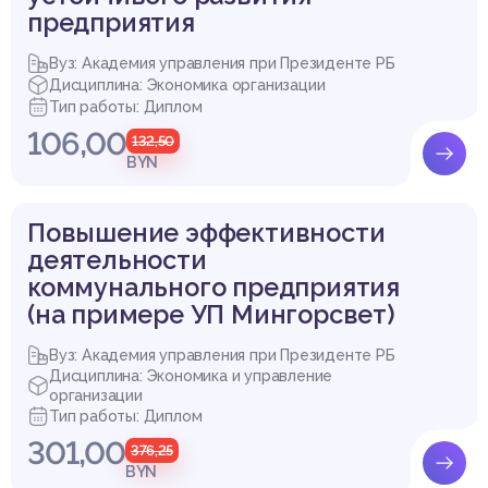
предприятия
Вуз: Академия управления при Президенте РБ
Дисциплина: Экономика организации
Тип работы: Диплом
106,00
132,50
BYN
Повышение эффективности
деятельности
коммунального предприятия
(на примере УП Мингорсвет)
Вуз: Академия управления при Президенте РБ
Дисциплина: Экономика и управление
организации
Тип работы: Диплом
301,00
376,25
BYN