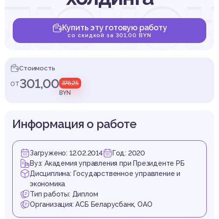
люче
Купить эту готовую работу
со скидкой за 301,00 BYN
трахов
Стоимость
301,00
от
376,25
BYN
Информация о работе
мпани
Загружено: 12.02.2014
Год: 2020
Вуз: Академия управления при Президенте РБ
Дисциплина: Государственное управление и
экономика
Тип работы: Диплом
Организация: АСБ Беларусбанк, ОАО