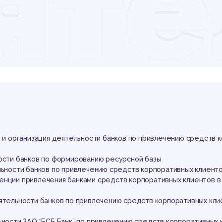
яте
ив
ы и организация деятельности банков по привлечению средств 
ности банков по формированию ресурсной базы
льности банков по привлечению средств корпоративных клиент
енции привлечения банками средств корпоративных клиентов в
еятельности банков по привлечению средств корпоративных кли
ьности ЗАО “БСБ Банк” по привлечению средств корпоративных 