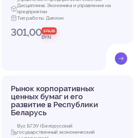
Дисциплина: Экономика и управление на
предприятии
Тип работы: Диплом
301,00
376,25
BYN
Рынок корпоративных
ценных бумаг и его
развитие в Республики
Беларусь
Вуз: БГЭУ (Белорусский
государственный экономический