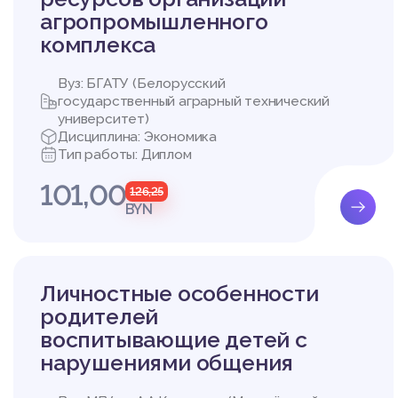
агропромышленного
комплекса
Вуз: БГАТУ (Белорусский
государственный аграрный технический
университет)
Дисциплина: Экономика
Тип работы: Диплом
101,00
126,25
BYN
Личностные особенности
родителей
воспитывающие детей с
нарушениями общения