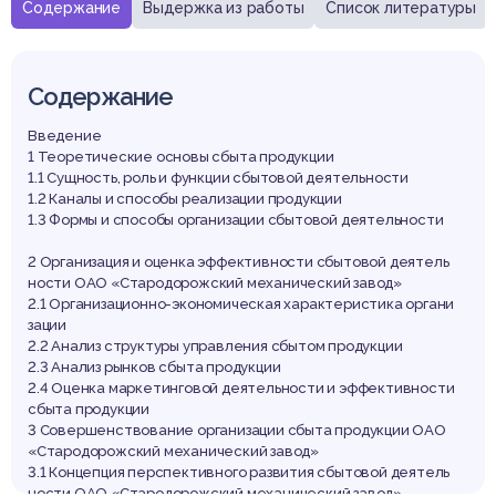
Содержание
Выдержка из работы
Список литературы
Содержание
Введение
1 Теоретические основы сбыта продукции
1.1 Сущность, роль и функции сбытовой деятельности
1.2 Каналы и способы реализации продукции
1.3 Формы и способы организации сбытовой деятельности
2 Организация и оценка эффективности сбытовой деятель
ности ОАО «Стародорожский механический завод»
2.1 Организационно-экономическая характеристика органи
зации
2.2 Анализ структуры управления сбытом продукции
2.3 Анализ рынков сбыта продукции
2.4 Оценка маркетинговой деятельности и эффективности
сбыта продукции
3 Совершенствование организации сбыта продукции ОАО
«Стародорожский механический завод»
3.1 Концепция перспективного развития сбытовой деятель
ности ОАО «Стародорожский механический завод»