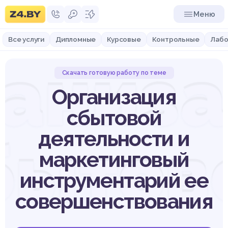
Меню
Все услуги
Дипломные
Курсовые
Контрольные
Лабо
аниз
Скачать готовую работу по теме
Организация
сбытовой
деятельности и
бытов
маркетинговый
инструментарий ее
совершенствования