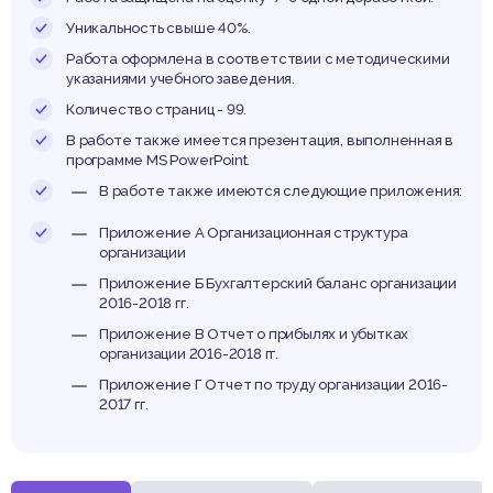
енст
Уникальность свыше 40%.
Работа оформлена в соответствии с методическими
указаниями учебного заведения.
Количество страниц - 99.
В работе также имеется презентация, выполненная в
программе MS PowerPoint.
В работе также имеются следующие приложения:
Приложение А Организационная структура
организации
Приложение Б Бухгалтерский баланс организации
2016-2018 гг.
Приложение В Отчет о прибылях и убытках
организации 2016-2018 гг.
Приложение Г Отчет по труду организации 2016-
2017 гг.