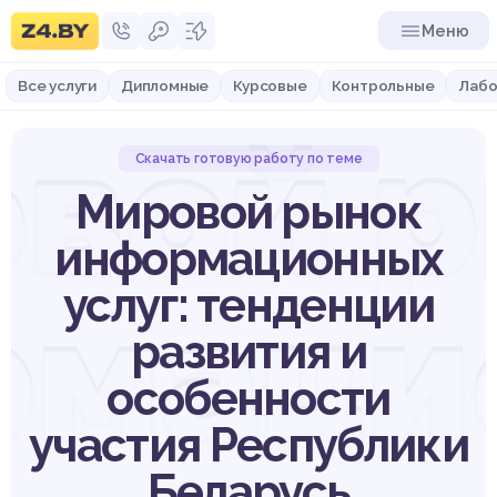
Меню
Все услуги
Дипломные
Курсовые
Контрольные
Лабо
вой 
Скачать готовую работу по теме
Мировой рынок
информационных
услуг: тенденции
рмаци
развития и
особенности
участия Республики
Беларусь