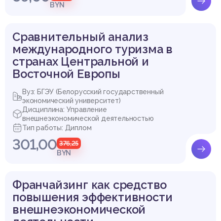
BYN
Сравнительный анализ
международного туризма в
странах Центральной и
Восточной Европы
Вуз: БГЭУ (Белорусский государственный
экономический университет)
Дисциплина: Управление
внешнеэкономической деятельностью
Тип работы: Диплом
301,00
376,25
BYN
Франчайзинг как средство
повышения эффективности
внешнеэкономической