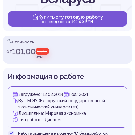
: тен
Купить эту готовую работу
со скидкой за 101,00 BYN
звити
Стоимость
101,00
от
126,25
BYN
Информация о работе
бенн
Загружено: 12.02.2014
Год: 2021
Вуз: БГЭУ (Белорусский государственный
экономический университет)
Дисциплина: Мировая экономика
Тип работы: Диплом
Работа защищена на оценку "8" без доработок.