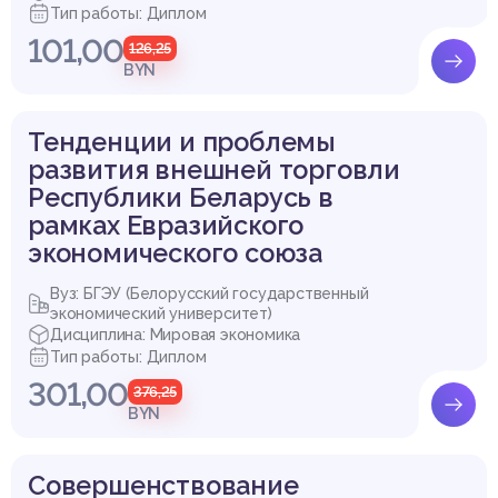
Тип работы: Диплом
101,00
126,25
BYN
Тенденции и проблемы
развития внешней торговли
Республики Беларусь в
рамках Евразийского
экономического союза
Вуз: БГЭУ (Белорусский государственный
экономический университет)
Дисциплина: Мировая экономика
Тип работы: Диплом
301,00
376,25
BYN
Совершенствование