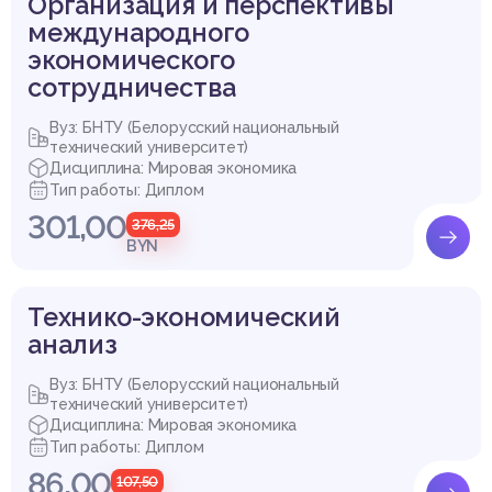
Организация и перспективы
международного
экономического
сотрудничества
Вуз: БНТУ (Белорусский национальный
технический университет)
Дисциплина: Мировая экономика
Тип работы: Диплом
301,00
376,25
BYN
Технико-экономический
анализ
Вуз: БНТУ (Белорусский национальный
технический университет)
Дисциплина: Мировая экономика
Тип работы: Диплом
86,00
107,50