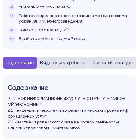
участи
Уникальность свыше 40%.
Работа оформлена в соответствии с методическими
указаниями учебного заведения.
Количество страниц - 22.
спубл
В работе имеется только 2 глава.
Содержание
Выдержка из работы
Список литературы
елару
Содержание
2. РЫНОК ИНФОРМАЦИОННЫХ УСЛУГ В СТРУКТУРЕ МИРОВ
ОЙ ЭКОНОМИКИ
2.1 Тенденции и перспективы развития мирового рынка инф
ормационных услуг
2.2 Участие Европейского союза в мировом рынке услуг
Список использованных источников