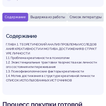
Содержание
Выдержка из работы
Список литературы
Содержание
ГЛАВА 1. ТЕОРЕТИЧЕСКИЙ АНАЛИЗ ПРОБЛЕМЫ ИССЛЕДОВ
АНИЯ КРЕАТИВНОСТИ И МОТИВА ДОСТИЖЕНИЯ В СТРУКТ
УРЕ ЛИЧНОСТИ
1.1. Проблема креативности в психологии
1.2. Экзистенциальные трактовки творчества как личностн
ого состояния или переживания
1.3. Психофизиологические факторы креативности
1.4. Мотив достижения в структуре креативной личности
СПИСОК ИСПОЛЬЗОВАННЫХ ИСТОЧНИКОВ
Выдержка из работы
Процесс покупки готовой