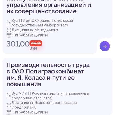
управления организацией и
их совершенствование
Вуз: ГГУ им.Ф.Скорины (Гомельский
государственный университет)
Дисциплина: Менеджмент
Тип работы: Диплом
301,00
376,25
BYN
Производительность труда
в ОАО Полиграфкомбинат
им. Я. Коласа и пути ее
повышения
Вуз: ЧИУПП (Частный институт управления и
предпринимательства)
Дисциплина: Экономика организации
(предприятия)
Тип работы: Диплом