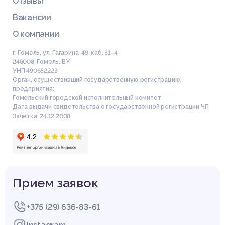
Отзывы
Вакансии
О компании
г. Гомель, ул. Гагарина, 49, каб. 31-4
246008
,
Гомель
,
BY
УНП 490652223
Орган, осуществивший государственную регистрацию
предприятия:
Гомельский городской исполнительный комитет
Дата выдачи свидетельства о государственной регистрации ЧП
Зачётка: 24.12.2008
Прием заявок
+375 (29) 636-83-61