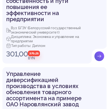
собственность и пути
повышения ее
эффективности на
предприятии
Вуз: БГЭУ (Белорусский государственный
экономический университет)
Дисциплина: Экономика и управление на
предприятии
Тип работы: Диплом
301,00
376,25
BYN
Управление
диверсификацией
производства в условиях
обновления товарного
ассортимента на примере
ОАО Наровлянский завод