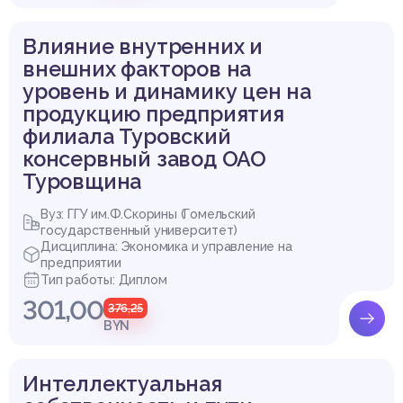
Влияние внутренних и
внешних факторов на
уровень и динамику цен на
продукцию предприятия
филиала Туровский
консервный завод ОАО
Туровщина
Вуз: ГГУ им.Ф.Скорины (Гомельский
государственный университет)
Дисциплина: Экономика и управление на
предприятии
Тип работы: Диплом
301,00
376,25
BYN
Интеллектуальная