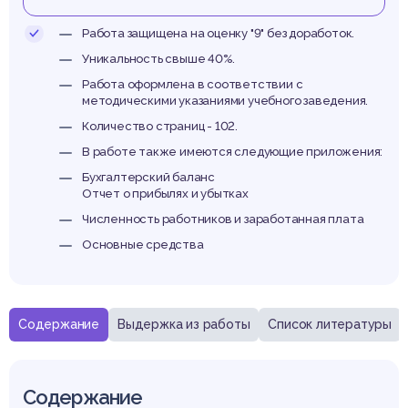
ООО
Работа защищена на оценку "9" без доработок.
Уникальность свыше 40%.
Работа оформлена в соответствии с
методическими указаниями учебного заведения.
мате
Количество страниц - 102.
В работе также имеются следующие приложения:
Бухгалтерский баланс
Отчет о прибылях и убытках
Численность работников и заработанная плата
Основные средства
Содержание
Выдержка из работы
Список литературы
Содержание