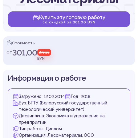
выше
Купить эту готовую работу
со скидкой за 301,00 BYN
ктив
Стоимость
301,00
от
376,25
BYN
Информация о работе
ионир
Загружено: 12.02.2014
Год: 2018
Вуз: БГТУ (Белорусский государственный
технологический университет)
Дисциплина: Экономика и управление на
предприятии
Тип работы: Диплом
Организация: Лесоматериалы, ООО