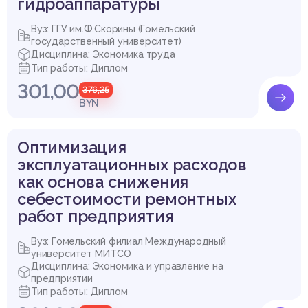
гидроаппаратуры
Вуз: ГГУ им.Ф.Скорины (Гомельский
государственный университет)
Дисциплина: Экономика труда
Тип работы: Диплом
301,00
376,25
BYN
Оптимизация
эксплуатационных расходов
как основа снижения
себестоимости ремонтных
работ предприятия
Вуз: Гомельский филиал Международный
университет МИТСО
Дисциплина: Экономика и управление на
предприятии
Тип работы: Диплом