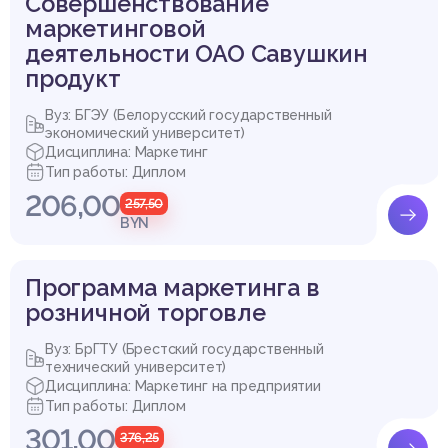
Совершенствование
маркетинговой
деятельности ОАО Савушкин
продукт
Вуз: БГЭУ (Белорусский государственный
экономический университет)
Дисциплина: Маркетинг
Тип работы: Диплом
206,00
257,50
BYN
Программа маркетинга в
розничной торговле
Вуз: БрГТУ (Брестский государственный
технический университет)
Дисциплина: Маркетинг на предприятии
Тип работы: Диплом
301,00
376,25