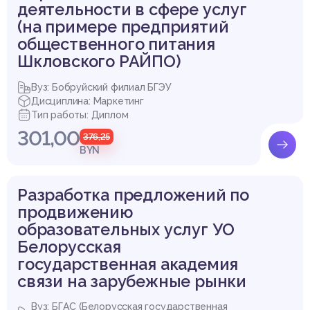
деятельности в сфере услуг
(на примере предприятий
общественного питания
Шкловского РАЙПО)
Вуз: Бобруйский филиал БГЭУ
Дисциплина: Маркетинг
Тип работы: Диплом
301,00
376,25
BYN
Разработка предложений по
продвижению
образовательных услуг УО
Белорусская
государственная академия
связи на зарубежные рынки
Вуз: БГАС (Белорусская государственная