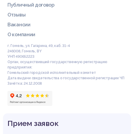
Публичный договор
Отзывы
Вакансии
О компании
г. Гомель, ул. Гагарина, 49, каб. 31-4
246008
,
Гомель
,
BY
УНП 490652223
Орган, осуществивший государственную регистрацию
предприятия:
Гомельский городской исполнительный комитет
Дата выдачи свидетельства о государственной регистрации ЧП
Зачётка: 24.12.2008
Прием заявок