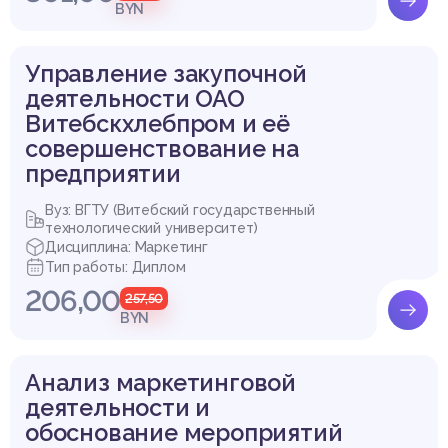
BYN
Управление закупочной
деятельности ОАО
Витебскхлебпром и её
совершенствование на
предприятии
Вуз: ВГТУ (Витебский государственный
технологический университет)
Дисциплина: Маркетинг
Тип работы: Диплом
206,00
257,50
BYN
Анализ маркетинговой
деятельности и
обоснование мероприятий