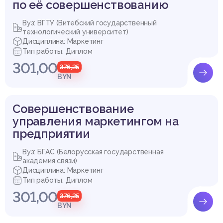
по её совершенствованию
Вуз: ВГТУ (Витебский государственный
технологический университет)
Дисциплина: Маркетинг
Тип работы: Диплом
301,00
376,25
BYN
Совершенствование
управления маркетингом на
предприятии
Вуз: БГАС (Белорусская государственная
академия связи)
Дисциплина: Маркетинг
Тип работы: Диплом
301,00
376,25
BYN