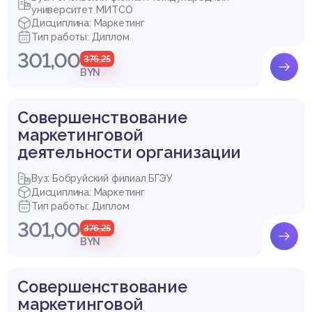
университет МИТСО
Дисциплина: Маркетинг
Тип работы: Диплом
301,00
376,25
BYN
Совершенствование
маркетинговой
деятельности организации
Вуз: Бобруйский филиал БГЭУ
Дисциплина: Маркетинг
Тип работы: Диплом
301,00
376,25
BYN
Совершенствование
маркетинговой