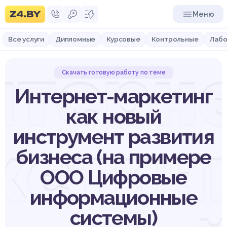
Меню
Все услуги
Дипломные
Курсовые
Контрольные
Лабо
нтерне
Скачать готовую работу по теме
Интернет-маркетинг
как новый
инструмент развития
кетинг
бизнеса (на примере
ООО Цифровые
информационные
системы)