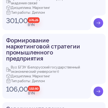
академия связи)
Дисциплина: Маркетинг
Тип работы: Диплом
301,00
376,25
BYN
Формирование
маркетинговой стратегии
промышленного
предприятия
Вуз: БГЭУ (Белорусский государственный
экономический университет)
Дисциплина: Маркетинг
Тип работы: Диплом
106,00
132,50
BYN