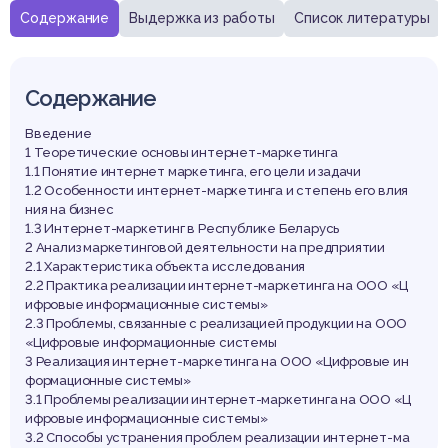
истем
Содержание
Выдержка из работы
Список литературы
Содержание
Введение
1 Теоретические основы интернет-маркетинга
1.1 Понятие интернет маркетинга, его цели и задачи
1.2 Особенности интернет-маркетинга и степень его влия
ния на бизнес
1.3 Интернет-маркетинг в Республике Беларусь
2 Анализ маркетинговой деятельности на предприятии
2.1 Характеристика объекта исследования
2.2 Практика реализации интернет-маркетинга на ООО «Ц
ифровые информационные системы»
2.3 Проблемы, связанные с реализацией продукции на ООО
«Цифровые информационные системы
3 Реализация интернет-маркетинга на ООО «Цифровые ин
формационные системы»
3.1 Проблемы реализации интернет-маркетинга на ООО «Ц
ифровые информационные системы»
3.2 Способы устранения проблем реализации интернет-ма