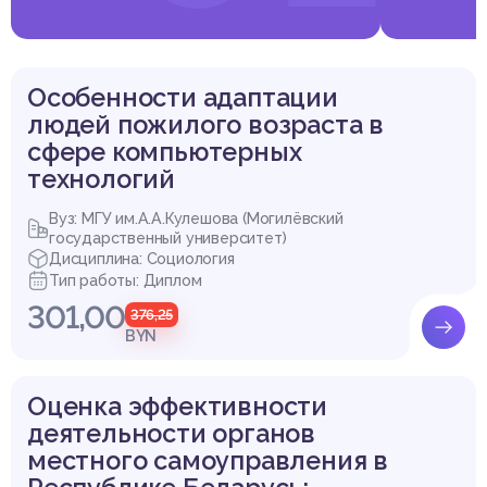
Особенности адаптации
людей пожилого возраста в
сфере компьютерных
технологий
Вуз: МГУ им.А.А.Кулешова (Могилёвский
государственный университет)
Дисциплина: Социология
Тип работы: Диплом
301,00
376,25
BYN
Оценка эффективности
деятельности органов
местного самоуправления в