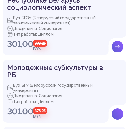
Республике Беларусь:
социологический аспект
Вуз: БГЭУ (Белорусский государственный
экономический университет)
Дисциплина: Социология
Тип работы: Диплом
301,00
376,25
BYN
Молодежные субкультуры в
РБ
Вуз: БГУ (Белорусский государственный
университет)
Дисциплина: Социология
Тип работы: Диплом
301,00
376,25
BYN