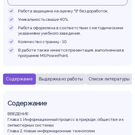
истем
Работа защищена на оценку "9" без доработок.
Уникальность свыше 40%.
Работа оформлена в соответствии с методическими
указаниями учебного заведения.
Количество страниц - 10.
В работе также имеется презентация, выполненная в
программе MS PowerPoint.
Содержание
Выдержка из работы
Список литературы
Содержание
ВВЕДЕНИЕ
Глава 1. Информационный процесс в природе, обществе и к
омпьютерных системах
Глава 2. Новые информационные технологии