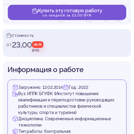
рирод
Купить эту готовую работу
со скидкой за 23,00 BYN
ществ
Стоимость
23,00
от
28,75
BYN
Информация о работе
пьюте
Загружено: 12.02.2014
Год: 2022
Вуз: ИППК БГУФК (Институт повышения
квалификации и переподготовки руководящих
работников и специалистов физической
культуры, спорта и туризма)
Дисциплина: Современные информационные
технологии
Тип работы: Контрольная