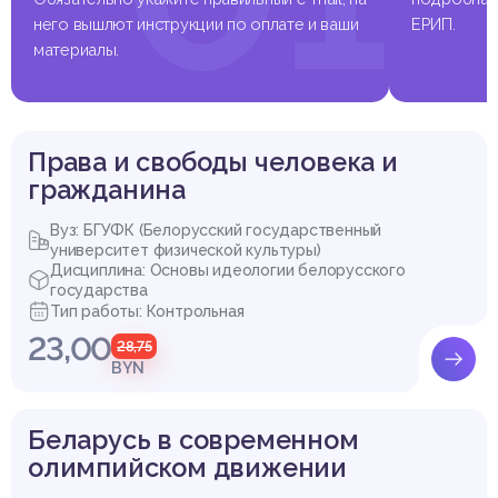
него вышлют инструкции по оплате и ваши
ЕРИП.
материалы.
Права и свободы человека и
гражданина
Вуз: БГУФК (Белорусский государственный
университет физической культуры)
Дисциплина: Основы идеологии белорусского
государства
Тип работы: Контрольная
23,00
28,75
BYN
Беларусь в современном
олимпийском движении