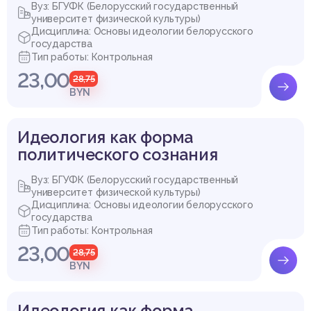
Вуз: БГУФК (Белорусский государственный
университет физической культуры)
Дисциплина: Основы идеологии белорусского
государства
Тип работы: Контрольная
23,00
28,75
BYN
Идеология как форма
политического сознания
Вуз: БГУФК (Белорусский государственный
университет физической культуры)
Дисциплина: Основы идеологии белорусского
государства
Тип работы: Контрольная
23,00
28,75
BYN
Идеология как форма