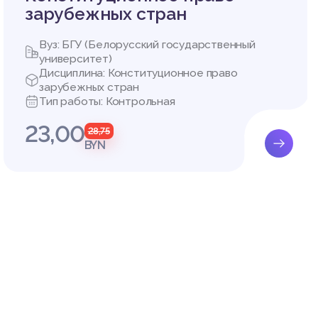
зарубежных стран
Вуз: БГУ (Белорусский государственный
университет)
Дисциплина: Конституционное право
зарубежных стран
Тип работы: Контрольная
23,00
28,75
BYN