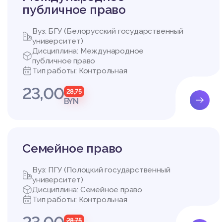
публичное право
Вуз: БГУ (Белорусский государственный
университет)
Дисциплина: Международное
публичное право
Тип работы: Контрольная
23,00
28,75
BYN
Семейное право
Вуз: ПГУ (Полоцкий государственный
университет)
Дисциплина: Семейное право
Тип работы: Контрольная
28,75