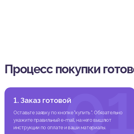
Процесс покупки гото
0
1. Заказ готовой
Оставьте заявку по кнопке "купить ". Обязательно
укажите правильный e-mail, на него вышлют
инструкции по оплате и ваши материалы.