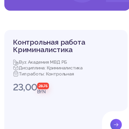
Контрольная работа
Криминалистика
Вуз: Академия МВД РБ
Дисциплина: Криминалистика
Тип работы: Контрольная
23,00
28,75
BYN