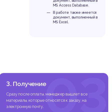
документ, выполненный в
MS Access Database.
В работе также имеется
документ, выполненный в
MS Excel.
03
3. Получение
Сразу после оплаты, менеджер вышлет все
материалы, которые относятся к заказу, на
электронную почту.