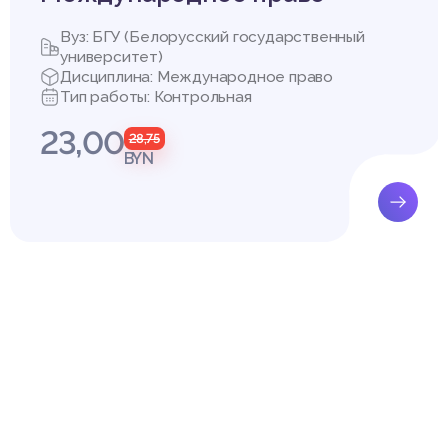
Вуз: БГУ (Белорусский государственный
университет)
Дисциплина: Международное право
Тип работы: Контрольная
23,00
28,75
BYN