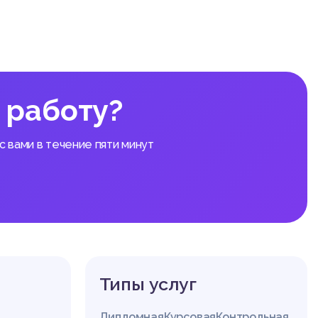
 работу?
 вами в течение пяти минут
Типы услуг
Дипломная
Курсовая
Контрольная