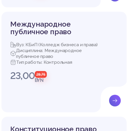
Международное
публичное право
Вуз: КБиП (Колледж бизнеса и права)
Дисциплина: Международное
публичное право
Тип работы: Контрольная
23,00
28,75
BYN
Конституционное право