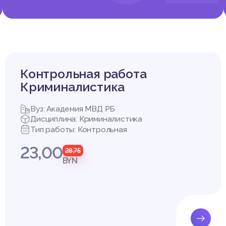
Контрольная работа
Криминалистика
Вуз: Академия МВД РБ
Дисциплина: Криминалистика
Тип работы: Контрольная
23,00
28,75
BYN