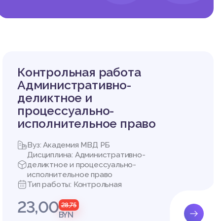
Контрольная работа
Административно-
деликтное и
процессуально-
исполнительное право
Вуз: Академия МВД РБ
Дисциплина: Административно-
деликтное и процессуально-
исполнительное право
Тип работы: Контрольная
23,00
28,75
BYN