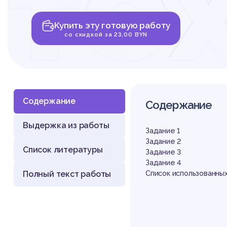
те
Купить эту готовую работу
со скидкой за 23,00 BYN
Содержание
Содержание
Выдержка из работы
Задание 1
Задание 2
Список литературы
Задание 3
Задание 4
Полный текст работы
Список использованных