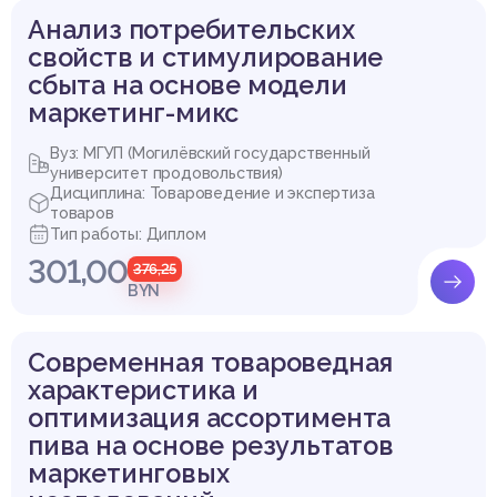
Анализ потребительских
свойств и стимулирование
сбыта на основе модели
маркетинг-микс
Вуз: МГУП (Могилёвский государственный
университет продовольствия)
Дисциплина: Товароведение и экспертиза
товаров
Тип работы: Диплом
301,00
376,25
BYN
Современная товароведная
характеристика и
оптимизация ассортимента
пива на основе результатов
маркетинговых