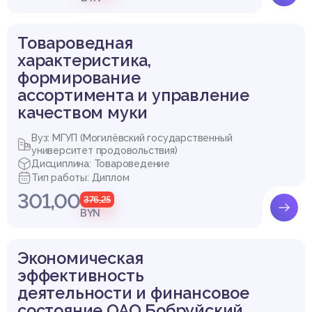
Товароведная
характеристика,
формирование
ассортимента и управление
качеством муки
Вуз: МГУП (Могилёвский государственный
университет продовольствия)
Дисциплина: Товароведение
Тип работы: Диплом
301,00
376,25
BYN
Экономическая
эффективность
деятельности и финансовое
состояние ОАО Бобруйский