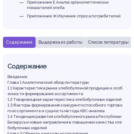
ортим
Приложение Е Анализ органолептических
показателей хлеба
Приложение Ж Изучение спроса потребителей
Содержание
Выдержка из работы
Список литературы
Содержание
Введение
Глава 1 Аналитический обзор литературы
1.1 Характеристика рынка хлебобулочной продукции и особ
енности формирования ассортимента
1.2 Товароведная характеристика хлебобулочных изделий
1.3 Факторы формирования конкурентоспособного торгово
го ассортимента и сущность метода АВС-анализа
1.4 Тенденции развития хлебобулочного рынка Республики
Беларусь и новые направления в повышении качества хле
бобулочных изделий
Глава 2 Объекты и методы исследования