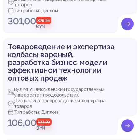
товаров
Тип работы: Диплом
301,00
376,25
BYN
Товароведение и экспертиза
колбасы вареный,
разработка бизнес-модели
эффективной технологии
оптовых продаж
Вуз: МГУП (Могилёвский государственный
университет продовольствия)
Дисциплина: Товароведение и экспертиза
товаров
Тип работы: Диплом
106,00
132,50
BYN