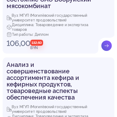
мясокомбинат
Вуз: МГУП (Могилёвский государственный
университет продовольствия)
Дисциплина: Товароведение и экспертиза
товаров
Тип работы: Диплом
106,00
132,50
BYN
Анализ и
совершенствование
ассортимента кефира и
кефирных продуктов,
товароведные аспекты
обеспечения качества
Вуз: МГУП (Могилёвский государственный
университет продовольствия)
Дисциплина: Товароведение и экспертиза