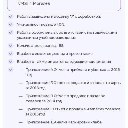
зделий
№425 г. Могилев
Работа защищена на оценку "7" с доработкой.
Уникальность свыше 40%.
мизаци
Работа оформлена в соответствии с методическими
указаниями учебного заведения.
Количество страниц - 88.
В работе имеется доклад и презентация.
В работе также имеются следующие приложения:
Приложение А Отчет о прибылях и убытках за 2015
год
оварно
Приложение Б Отчет о продаже и запасах товаров
за 2013 год
Приложение В Отчет о продаже и запасах
товаров за 2014 год
Приложение Г Отчет о продаже и запасах товаров
за 2015 год
Приложение Д Анализ маркировки хлеба