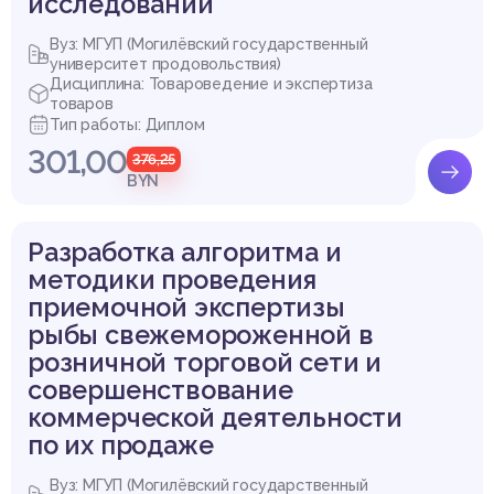
исследований
Вуз: МГУП (Могилёвский государственный
университет продовольствия)
Дисциплина: Товароведение и экспертиза
товаров
Тип работы: Диплом
301,00
376,25
BYN
Разработка алгоритма и
методики проведения
приемочной экспертизы
рыбы свежемороженной в
розничной торговой сети и
совершенствование
коммерческой деятельности
по их продаже
Вуз: МГУП (Могилёвский государственный