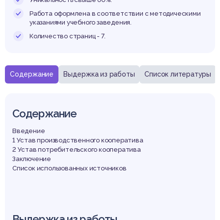
видо
Работа оформлена в соответствии с методическими
указаниями учебного заведения.
Количество страниц - 7.
Содержание
Выдержка из работы
Список литературы
Содержание
Введение
1 Устав производственного кооператива
2 Устав потребительского кооператива
Заключение
Список использованных источников
Выдержка из работы