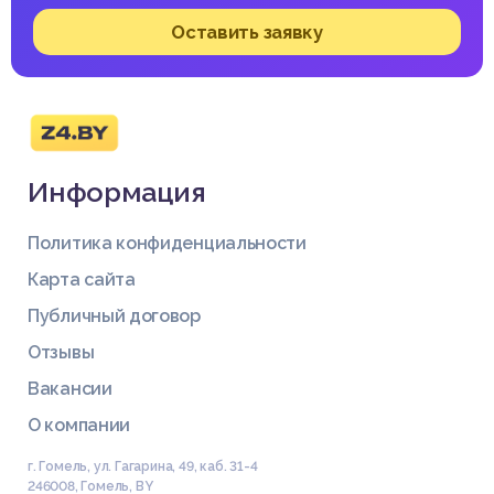
2 Устав потребительского кооператива
Купить эту работу
Заключение
Оставить заявку
Список использованных источников
Информация
Политика конфиденциальности
Карта сайта
Публичный договор
Отзывы
Вакансии
О компании
г. Гомель, ул. Гагарина, 49, каб. 31-4
246008
,
Гомель
,
BY