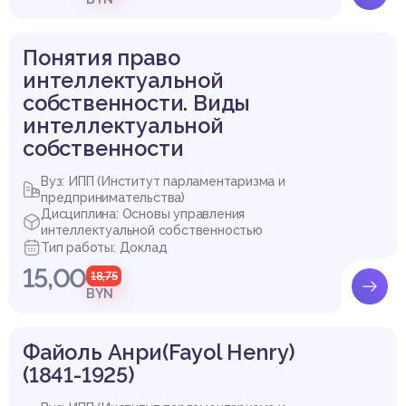
Понятия право
интеллектуальной
собственности. Виды
интеллектуальной
собственности
Вуз: ИПП (Институт парламентаризма и
предпринимательства)
Дисциплина: Основы управления
интеллектуальной собственностью
Тип работы: Доклад
15,00
18,75
BYN
Файоль Анри(Fayol Henry)
(1841-1925)