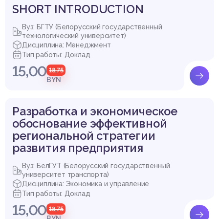
SHORT INTRODUCTION
Вуз: БГТУ (Белорусский государственный
технологический университет)
Дисциплина: Менеджмент
Тип работы: Доклад
15,00
18,75
BYN
Разработка и экономическое
обоснование эффективной
региональной стратегии
развития предприятия
Вуз: БелГУТ (Белорусский государственный
университет транспорта)
Дисциплина: Экономика и управление
Тип работы: Доклад
15,00
18,75
BYN