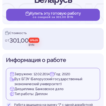
рядок
Купить эту готовую работу
со скидкой за 301,00 BYN
иров
Стоимость
301,00
от
376,25
BYN
Информация о работе
лемы и
Загружено: 12.02.2014
Год: 2020
Вуз: БГЭУ (Белорусский государственный
экономический университет)
Дисциплина: Банковское дело
Тип работы: Диплом
Работа защищена на оценку "7" с одной доработкой.