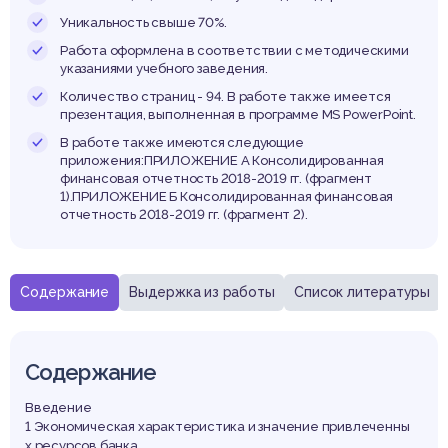
енст
Уникальность свыше 70%.
Работа оформлена в соответствии с методическими
указаниями учебного заведения.
Количество страниц - 94. В работе также имеется
услов
презентация, выполненная в программе MS PowerPoint.
В работе также имеются следующие
приложения:ПРИЛОЖЕНИЕ А Консолидированная
финансовая отчетность 2018-2019 гг. (фрагмент
1).ПРИЛОЖЕНИЕ Б Консолидированная финансовая
отчетность 2018-2019 гг. (фрагмент 2).
спубл
Содержание
Выдержка из работы
Список литературы
Содержание
Введение
1 Экономическая характеристика и значение привлеченны
х ресурсов банка