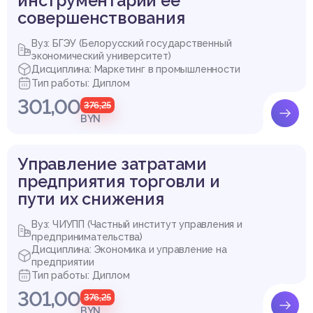
инструментарий ее
совершенствования
Вуз: БГЭУ (Белорусский государственный
экономический университет)
Дисциплина: Маркетинг в промышленности
Тип работы: Диплом
301,00
376,25
BYN
Управление затратами
предприятия торговли и
пути их снижения
Вуз: ЧИУПП (Частный институт управления и
предпринимательства)
Дисциплина: Экономика и управление на
предприятии
Тип работы: Диплом
301,00
376,25
BYN