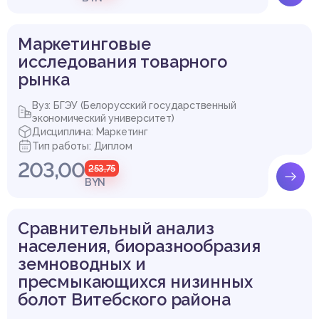
Маркетинговые
исследования товарного
рынка
Вуз: БГЭУ (Белорусский государственный
экономический университет)
Дисциплина: Маркетинг
Тип работы: Диплом
203,00
253,75
BYN
Сравнительный анализ
населения, биоразнообразия
земноводных и
пресмыкающихся низинных
болот Витебского района