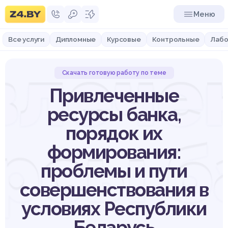
Меню
Все услуги
Дипломные
Курсовые
Контрольные
Лабо
влече
Скачать готовую работу по теме
Привлеченные
ресурсы банка,
порядок их
рсы б
формирования:
проблемы и пути
совершенствования в
условиях Республики
Беларусь