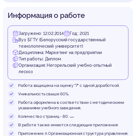
Информация о работе
Загружено: 12.02.2014
Год: 2021
Вуз: БГТУ (Белорусский государственный
технологический университет)
Дисциплина: Маркетинг на предприятии
Тип работы: Диплом
Организация: Негорельский учебно-опытный
лесхоз
Работа защищена на оценку "7" с одной доработкой.
Уникальность свыше 60%.
Работа оформлена в соответствии с методическими
указаниями учебного заведения.
Количество страниц - 80.
В работе также имеются следующие приложения:
Приложение А Организационная структура управления.