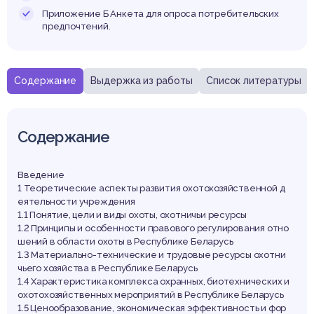
Приложение Б Анкета для опроса потребительских
предпочтений.
Содержание
Выдержка из работы
Список литературы
Содержание
Введение
1 Теоретические аспекты развития охотохозяйственной д
еятельности учреждения
1.1 Понятие, цели и виды охоты, охотничьи ресурсы
1.2 Принципы и особенности правового регулирования отно
шений в области охоты в Республике Беларусь
1.3 Материально-технические и трудовые ресурсы охотни
чьего хозяйства в Республике Беларусь
1.4 Характеристика комплекса охранных, биотехнических и
охотохозяйственных мероприятий в Республике Беларусь
1.5 Ценообразование, экономическая эффективность и фор