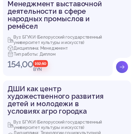
Менеджмент выставочной
деятельности в сфере
народных промыслов и
ремёсел
Вуз: БГУКИ (Белорусский государственный
университет культуры и искусств)
Дисциплина: Менеджмент
Тип работы: Диплом
154,00
192,50
BYN
ДШИ как центр
художественного развития
детей и молодежи в
условиях агро городка
Вуз: БГУКИ (Белорусский государственный
университет культуры и искусств)
Дисциплина: Технологии социокультурной