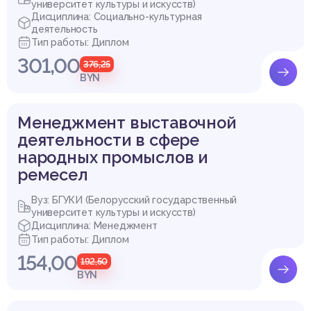
университет культуры и искусств)
Дисциплина: Социально-культурная
деятельность
Тип работы: Диплом
301,00
376,25
BYN
Менеджмент выставочной
деятельности в сфере
народных промыслов и
ремесел
Вуз: БГУКИ (Белорусский государственный
университет культуры и искусств)
Дисциплина: Менеджмент
Тип работы: Диплом
154,00
192,50
BYN