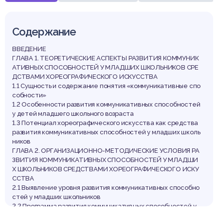
Содержание
ВВЕДЕНИЕ
ГЛАВА 1. ТЕОРЕТИЧЕСКИЕ АСПЕКТЫ РАЗВИТИЯ КОММУНИК
АТИВНЫХ СПОСОБНОСТЕЙ У МЛАДШИХ ШКОЛЬНИКОВ СРЕ
ДСТВАМИ ХОРЕОГРАФИЧЕСКОГО ИСКУССТВА
1.1 Сущность и содержание понятия «коммуникативные спо
собности»
1.2 Особенности развития коммуникативных способностей
у детей младшего школьного возраста
1.3 Потенциал хореографического искусства как средства
развития коммуникативных способностей у младших школь
ников
ГЛАВА 2. ОРГАНИЗАЦИОННО-МЕТОДИЧЕСКИЕ УСЛОВИЯ РА
ЗВИТИЯ КОММУНИКАТИВНЫХ СПОСОБНОСТЕЙ У МЛАДШИ
Х ШКОЛЬНИКОВ СРЕДСТВАМИ ХОРЕОГРАФИЧЕСКОГО ИСКУ
ССТВА
2.1 Выявление уровня развития коммуникативных способно
стей у младших школьников
2.2 Программа развития коммуникативных способностей у
младших школьников средствами хореографического иску