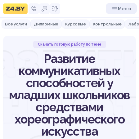
Меню
Все услуги
Дипломные
Курсовые
Контрольные
Лабо
азвит
Скачать готовую работу по теме
Развитие
коммуникативных
способностей у
ника
младших школьников
средствами
хореографического
искусства