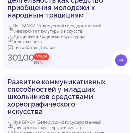
деятельность как средство
приобщения молодежи к
народным традициям
Вуз: БГУКИ (Белорусский государственный
университет культуры и искусств)
Дисциплина: Социально-культурная
деятельность
Тип работы: Диплом
301,00
376,25
BYN
Развитие коммуникативных
способностей у младших
школьников средствами
хореографического
искусства
Вуз: БГУКИ (Белорусский государственный
университет культуры и искусств)