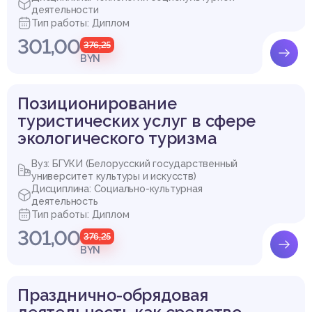
деятельности
Тип работы: Диплом
301,00
376,25
BYN
Позиционирование
туристических услуг в сфере
экологического туризма
Вуз: БГУКИ (Белорусский государственный
университет культуры и искусств)
Дисциплина: Социально-культурная
деятельность
Тип работы: Диплом
301,00
376,25
BYN
Празднично-обрядовая