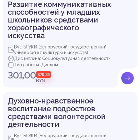
Развитие коммуникативных
способностей у младших
школьников средствами
хореографического
искусства
Вуз: БГУКИ (Белорусский государственный
университет культуры и искусств)
Дисциплина: Социокультурная деятельность
Тип работы: Диплом
301,00
376,25
BYN
Духовно-нравственное
воспитание подростков
средствами волонтерской
деятельности
Вуз: БГУКИ (Белорусский государственный