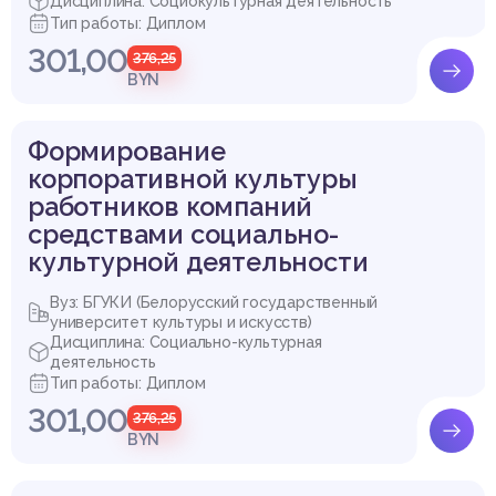
Дисциплина: Социокультурная деятельность
Тип работы: Диплом
301,00
376,25
BYN
Формирование
корпоративной культуры
работников компаний
средствами социально-
культурной деятельности
Вуз: БГУКИ (Белорусский государственный
университет культуры и искусств)
Дисциплина: Социально-культурная
деятельность
Тип работы: Диплом
301,00
376,25
BYN