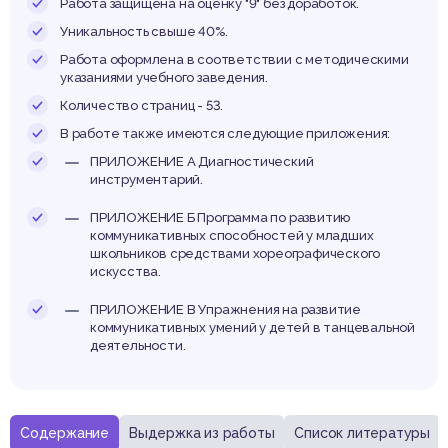
едств
Работа защищена на оценку "9" без доработок.
Уникальность свыше 40%.
Работа оформлена в соответствии с методическими
указаниями учебного заведения.
Количество страниц - 53.
графич
В работе также имеются следующие приложения:
ПРИЛОЖЕНИЕ А Диагностический
инструментарий.
ПРИЛОЖЕНИЕ Б Программа по развитию
коммуникативных способностей у младших
школьников средствами хореографического
скусст
искусства.
ПРИЛОЖЕНИЕ В Упражнения на развитие
коммуникативных умений у детей в танцевальной
деятельности.
Содержание
Выдержка из работы
Список литературы