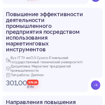
Повышение эффективности
деятельности
промышленного
предприятия посредством
использования
маркетинговых
инструментов
Вуз: ГГТУ им.П.О.Сухого (Гомельский
государственный технический университет)
Дисциплина: Маркетинг предприятий
промышленности
Тип работы: Диплом
301,00
376,25
BYN
Направления повышения