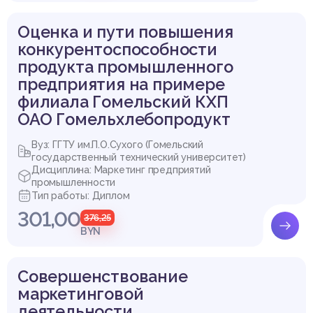
Оценка и пути повышения
конкурентоспособности
продукта промышленного
предприятия на примере
филиала Гомельский КХП
ОАО Гомельхлебопродукт
Вуз: ГГТУ им.П.О.Сухого (Гомельский
государственный технический университет)
Дисциплина: Маркетинг предприятий
промышленности
Тип работы: Диплом
301,00
376,25
BYN
Совершенствование
маркетинговой
деятельности