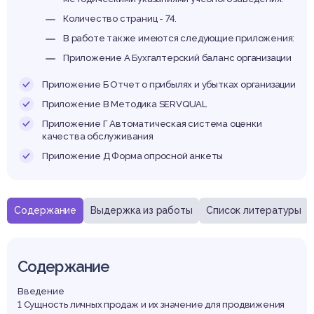
аниз
Количество страниц - 74.
В работе также имеются следующие приложения:
Приложение А Бухгалтерский баланс организации
Приложение Б Отчет о прибылях и убытках организации
Приложение В Методика SERVQUAL
Приложение Г Автоматическая система оценки
качества обслуживания
Приложение Д Форма опросной анкеты
Содержание
Выдержка из работы
Список литературы
Содержание
Введение
1 Сущность личных продаж и их значение для продвижения