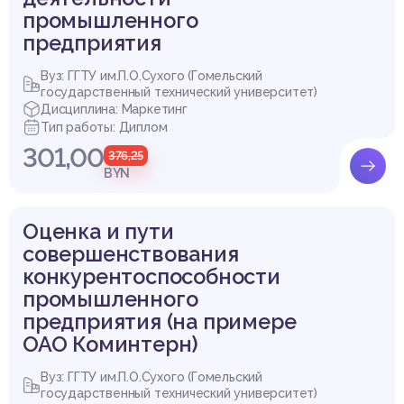
промышленного
предприятия
Вуз: ГГТУ им.П.О.Сухого (Гомельский
государственный технический университет)
Дисциплина: Маркетинг
Тип работы: Диплом
301,00
376,25
BYN
Оценка и пути
совершенствования
конкурентоспособности
промышленного
предприятия (на примере
ОАО Коминтерн)
Вуз: ГГТУ им.П.О.Сухого (Гомельский
государственный технический университет)