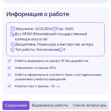
стерс
Информация о работе
актер
Загружено: 12.02.2014
Год: 2020
Вуз: МГКИ (Могилёвский государственный
колледж искусств)
Дисциплина: Режиссура и мастерство актера
Тип работы: Контрольная
2
Работа защищена на оценку "8" без доработок.
Уникальность свыше 40%.
Работа оформлена в соответствии с методическими
указаниями учебного заведения.
Количество страниц - 10.
Содержание
Выдержка из работы
Список литературы