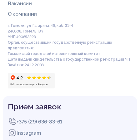
Вакансии
О компании
г. Гомель, ул. Гагарина, 49, каб. 31-4
246008
,
Гомель
,
BY
УНП 490652223
Орган, осуществивший государственную регистрацию
предприятия:
Гомельский городской исполнительный комитет
Дата выдачи свидетельства о государственной регистрации ЧП
Зачётка: 24.12.2008
Прием заявок
+375 (29) 636-83-61
Instagram