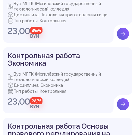
Вуз: МГТК (Могилёвский государственный
технологический колледж)
Дисциплина: Технология приготовления пищи
Тип работы: Контрольная
23,00
28,75
BYN
Контрольная работа
Экономика
Вуз: МГТК (Могилёвский государственный
технологический колледж)
Дисциплина: Экономика
Тип работы: Контрольная
23,00
28,75
BYN
Контрольная работа Основы
правового регулирования на