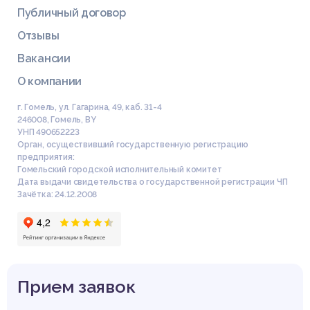
Публичный договор
Отзывы
Вакансии
О компании
г. Гомель, ул. Гагарина, 49, каб. 31-4
246008
,
Гомель
,
BY
УНП 490652223
Орган, осуществивший государственную регистрацию
предприятия:
Гомельский городской исполнительный комитет
Дата выдачи свидетельства о государственной регистрации ЧП
Зачётка: 24.12.2008
Прием заявок