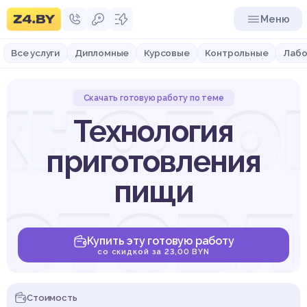
Меню
Все услуги
Дипломные
Курсовые
Контрольные
Лабо
хноло
Скачать готовую работу по теме
Технология
приготовления
готовл
пищи
Купить эту готовую работу
со скидкой за 23,00 BYN
Стоимость