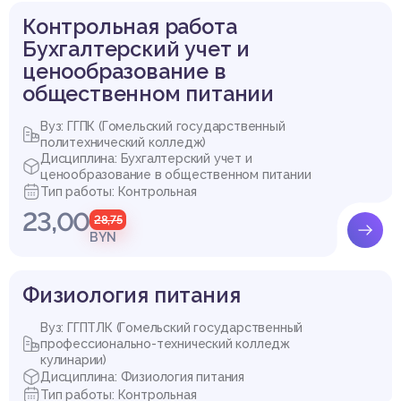
Контрольная работа
Бухгалтерский учет и
ценообразование в
общественном питании
Вуз: ГГПК (Гомельский государственный
политехнический колледж)
Дисциплина: Бухгалтерский учет и
ценообразование в общественном питании
Тип работы: Контрольная
23,00
28,75
BYN
Физиология питания
Вуз: ГГПТЛК (Гомельский государственный
профессионально-технический колледж
кулинарии)
Дисциплина: Физиология питания
Тип работы: Контрольная