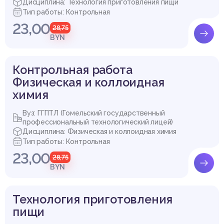
Дисциплина: Технология приготовления пищи
Тип работы: Контрольная
23,00
28,75
BYN
Контрольная работа
Физическая и коллоидная
химия
Вуз: ГГПТЛ (Гомельский государственный
профессиональный технологический лицей)
Дисциплина: Физическая и коллоидная химия
Тип работы: Контрольная
23,00
28,75
BYN
Технология приготовления
пищи