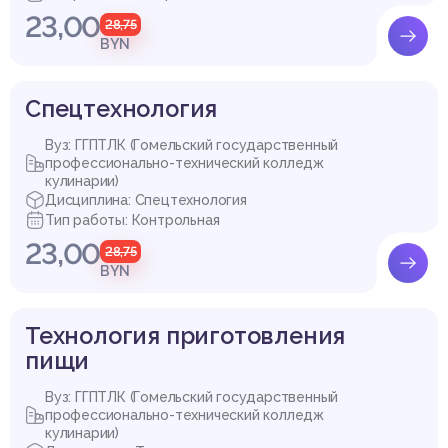
23,00
28,75
BYN
Спецтехнология
Вуз: ГГПТЛК (Гомельский государственный
профессионально-технический колледж
кулинарии)
Дисциплина: Спецтехнология
Тип работы: Контрольная
23,00
28,75
BYN
Технология приготовления
пищи
Вуз: ГГПТЛК (Гомельский государственный
профессионально-технический колледж
кулинарии)