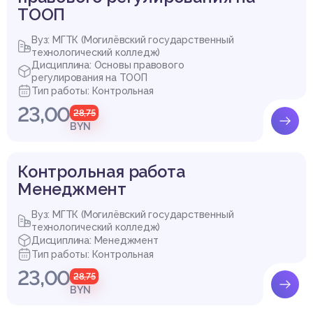
ТООП
Вуз: МГТК (Могилёвский государственный
технологический колледж)
Дисциплина: Основы правового
регулирования на ТООП
Тип работы: Контрольная
23,00
28,75
BYN
Контрольная работа
Менеджмент
Вуз: МГТК (Могилёвский государственный
технологический колледж)
Дисциплина: Менеджмент
Тип работы: Контрольная
23,00
28,75
BYN