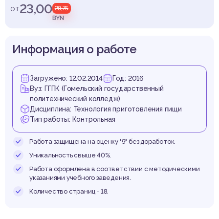
пищи
23,00
от
28,75
BYN
Информация о работе
Загружено: 12.02.2014
Год: 2016
Вуз: ГГПК (Гомельский государственный
политехнический колледж)
Дисциплина: Технология приготовления пищи
Тип работы: Контрольная
Работа защищена на оценку "9" без доработок.
Уникальность свыше 40%.
Работа оформлена в соответствии с методическими
указаниями учебного заведения.
Количество страниц - 18.