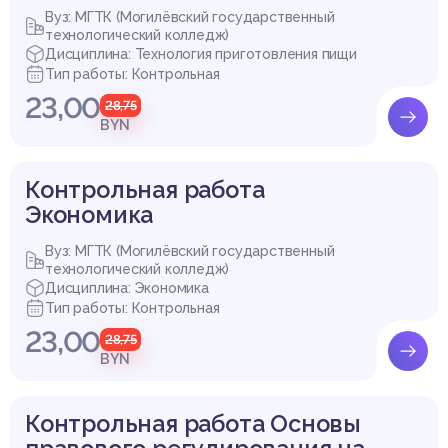
Вуз: МГТК (Могилёвский государственный
технологический колледж)
Дисциплина: Технология приготовления пищи
Тип работы: Контрольная
23,00
28,75
BYN
Контрольная работа
Экономика
Вуз: МГТК (Могилёвский государственный
технологический колледж)
Дисциплина: Экономика
Тип работы: Контрольная
23,00
28,75
BYN
Контрольная работа Основы