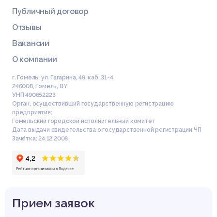
Публичный договор
Отзывы
Вакансии
О компании
г. Гомель, ул. Гагарина, 49, каб. 31-4
246008
,
Гомель
,
BY
УНП 490652223
Орган, осуществивший государственную регистрацию
предприятия:
Гомельский городской исполнительный комитет
Дата выдачи свидетельства о государственной регистрации ЧП
Зачётка: 24.12.2008
Прием заявок