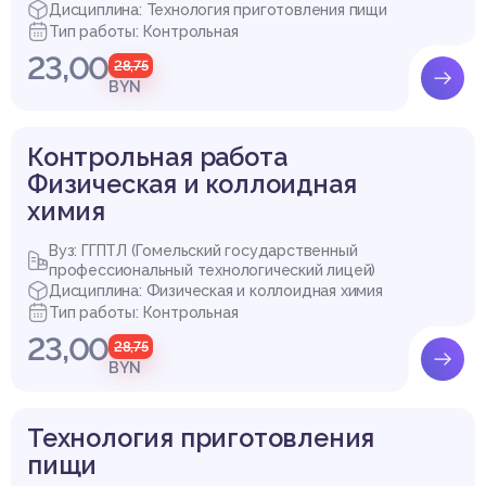
Дисциплина: Технология приготовления пищи
Тип работы: Контрольная
23,00
28,75
BYN
Контрольная работа
Физическая и коллоидная
химия
Вуз: ГГПТЛ (Гомельский государственный
профессиональный технологический лицей)
Дисциплина: Физическая и коллоидная химия
Тип работы: Контрольная
23,00
28,75
BYN
Технология приготовления
пищи