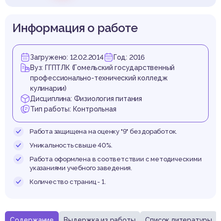
Информация о работе
Загружено: 12.02.2014
Год: 2016
Вуз: ГГПТЛК (Гомельский государственный
профессионально-технический колледж
кулинарии)
Дисциплина: Физиология питания
Тип работы: Контрольная
Работа защищена на оценку "9" без доработок.
Уникальность свыше 40%.
Работа оформлена в соответствии с методическими
указаниями учебного заведения.
Количество страниц - 1.
Содержание
Выдержка из работы
Список литературы