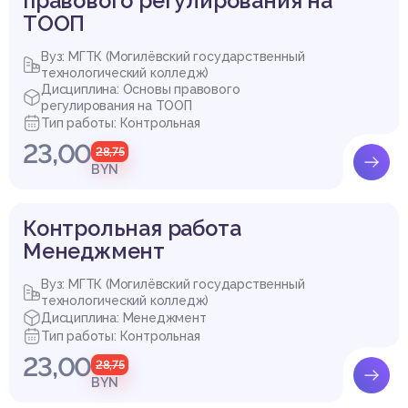
правового регулирования на
ТООП
Вуз: МГТК (Могилёвский государственный
технологический колледж)
Дисциплина: Основы правового
регулирования на ТООП
Тип работы: Контрольная
23,00
28,75
BYN
Контрольная работа
Менеджмент
Вуз: МГТК (Могилёвский государственный
технологический колледж)
Дисциплина: Менеджмент
Тип работы: Контрольная
23,00
28,75
BYN