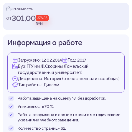
свети
Стоимость
301,00
от
376,25
BYN
гуман
Информация о работе
Загружено: 12.02.2014
Год: 2017
Вуз: ГГУ им.Ф.Скорины (Гомельский
государственный университет)
Дисциплина: История (отечественная и всеобщая)
Тип работы: Диплом
Работа защищена на оценку "8" без доработок.
Уникальность 70 %.
Работа оформлена в соответствии с методическими
указаниями учебного заведения.
Количество страниц - 62.