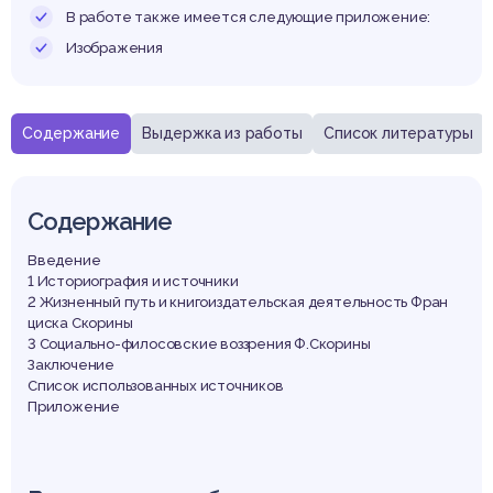
В работе также имеется следующие приложение:
Изображения
Содержание
Выдержка из работы
Список литературы
Содержание
Введение
1 Историография и источники
2 Жизненный путь и книгоиздательская деятельность Фран
циска Скорины
3 Социально-филосовские воззрения Ф.Скорины
Заключение
Список использованных источников
Приложение