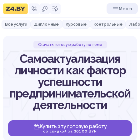
Меню
Все услуги
Дипломные
Курсовые
Контрольные
Лабо
ктуал
Скачать готовую работу по теме
Самоактуализация
личности как фактор
успешности
ти как
предпринимательской
деятельности
Купить эту готовую работу
со скидкой за 301,00 BYN