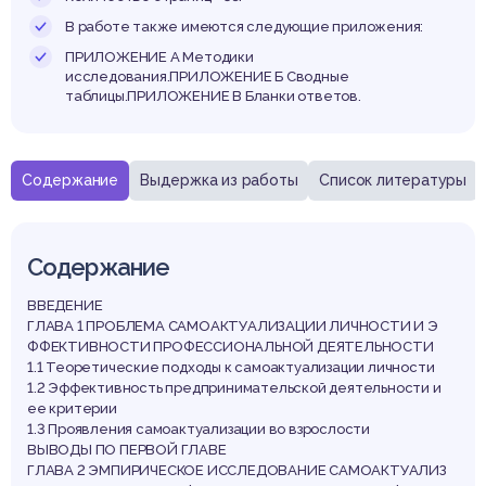
В работе также имеются следующие приложения:
ПРИЛОЖЕНИЕ А Методики
исследования.ПРИЛОЖЕНИЕ Б Сводные
таблицы.ПРИЛОЖЕНИЕ В Бланки ответов.
Содержание
Выдержка из работы
Список литературы
Содержание
ВВЕДЕНИЕ
ГЛАВА 1 ПРОБЛЕМА САМОАКТУАЛИЗАЦИИ ЛИЧНОСТИ И Э
ФФЕКТИВНОСТИ ПРОФЕССИОНАЛЬНОЙ ДЕЯТЕЛЬНОСТИ
1.1 Теоретические подходы к самоактуализации личности
1.2 Эффективность предпринимательской деятельности и
ее критерии
1.3 Проявления самоактуализации во взрослости
ВЫВОДЫ ПО ПЕРВОЙ ГЛАВЕ
ГЛАВА 2 ЭМПИРИЧЕСКОЕ ИССЛЕДОВАНИЕ САМОАКТУАЛИЗ