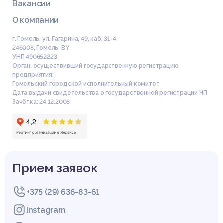
Вакансии
О компании
г. Гомель, ул. Гагарина, 49, каб. 31-4
246008
,
Гомель
,
BY
УНП 490652223
Орган, осуществивший государственную регистрацию
предприятия:
Гомельский городской исполнительный комитет
Дата выдачи свидетельства о государственной регистрации ЧП
Зачётка: 24.12.2008
Прием заявок
+375 (29) 636-83-61
Instagram