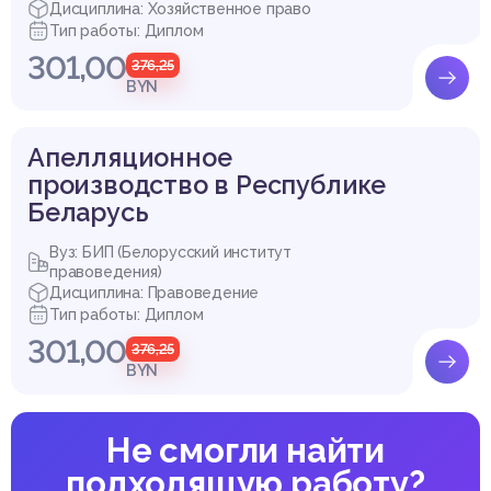
Дисциплина: Хозяйственное право
Тип работы: Диплом
301,00
376,25
BYN
Апелляционное
производство в Республике
Беларусь
Вуз: БИП (Белорусский институт
правоведения)
Дисциплина: Правоведение
Тип работы: Диплом
301,00
376,25
BYN
Не смогли найти
подходящую работу?