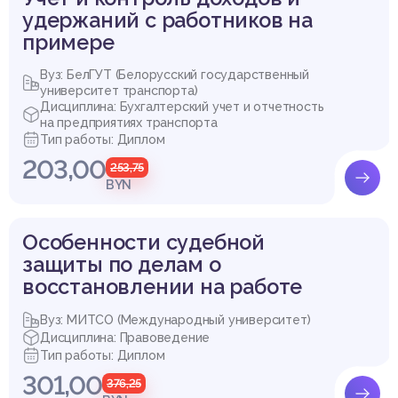
удержаний с работников на
примере
Вуз: БелГУТ (Белорусский государственный
университет транспорта)
Дисциплина: Бухгалтерский учет и отчетность
на предприятиях транспорта
Тип работы: Диплом
203,00
253,75
BYN
Особенности судебной
защиты по делам о
восстановлении на работе
Вуз: МИТСО (Международный университет)
Дисциплина: Правоведение
Тип работы: Диплом
301,00
376,25