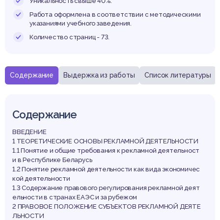
елару
Уникальность свыше 40%.
Работа оформлена в соответствии с методическими
указаниями учебного заведения.
Количество страниц - 73.
Содержание
Выдержка из работы
Список литературы
Содержание
ВВЕДЕНИЕ
1 ТЕОРЕТИЧЕСКИЕ ОСНОВЫ РЕКЛАМНОЙ ДЕЯТЕЛЬНОСТИ
1.1 Понятие и общие требования к рекламной деятельност
и в Республике Беларусь
1.2 Понятие рекламной деятельности как вида экономичес
кой деятельности
1.3 Содержание правового регулирования рекламной деят
ельности в странах ЕАЭС и за рубежом
2 ПРАВОВОЕ ПОЛОЖЕНИЕ СУБЪЕКТОВ РЕКЛАМНОЙ ДЕЯТЕ
ЛЬНОСТИ