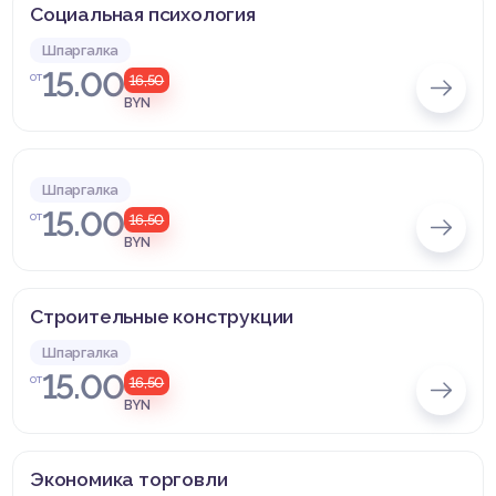
Социальная психология
Шпаргалка
15.00
от
16,50
BYN
Шпаргалка
15.00
от
16,50
BYN
Строительные конструкции
Шпаргалка
15.00
от
16,50
BYN
Экономика торговли