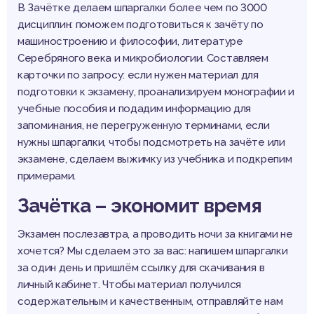
В Зачётке делаем шпаргалки более чем по 3000
дисциплин: поможем подготовиться к зачёту по
машиностроению и философии, литературе
Серебряного века и микробиологии. Составляем
карточки по запросу: если нужен материал для
подготовки к экзамену, проанализируем монографии и
учебные пособия и подадим информацию для
запоминания, не перегруженную терминами, если
нужны шпаргалки, чтобы подсмотреть на зачёте или
экзамене, сделаем выжимку из учебника и подкрепим
примерами.
Зачётка – экономит время
Экзамен послезавтра, а проводить ночи за книгами не
хочется? Мы сделаем это за вас: напишем шпаргалки
за один день и пришлём ссылку для скачивания в
личный кабинет. Чтобы материал получился
содержательным и качественным, отправляйте нам