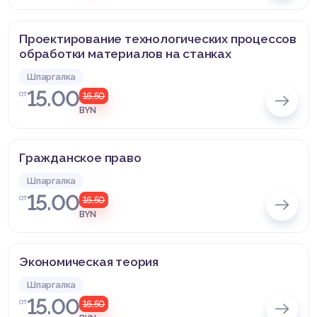
Проектирование технологических процессов
обработки материалов на станках
Шпаргалка
15.00
от
16,50
BYN
Гражданское право
Шпаргалка
15.00
от
16,50
BYN
Экономическая теория
Шпаргалка
15.00
от
16,50