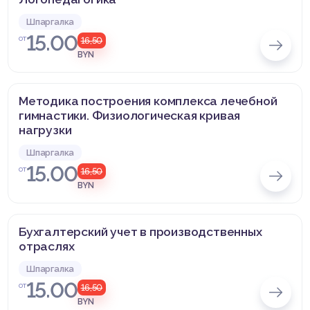
Шпаргалка
15.00
от
16,50
BYN
Методика построения комплекса лечебной
гимнастики. Физиологическая кривая
нагрузки
Шпаргалка
15.00
от
16,50
BYN
Бухгалтерский учет в производственных
отраслях
Шпаргалка
15.00
от
16,50
BYN