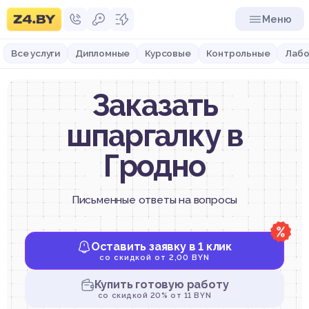
Меню
Все услуги
Дипломные
Курсовые
Контрольные
Лабо
Заказать
шпаргалку в
Гродно
Письменные ответы на вопросы
Оставить заявку в 1 клик
со скидкой от 2,00 BYN
Купить готовую работу
со скидкой 20% от 11 BYN