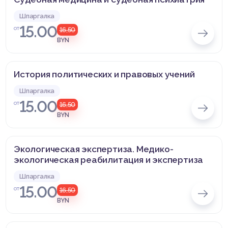
Шпаргалка
15.00
от
16,50
BYN
История политических и правовых учений
Шпаргалка
15.00
от
16,50
BYN
Экологическая экспертиза. Медико-
экологическая реабилитация и экспертиза
Шпаргалка
15.00
от
16,50
BYN