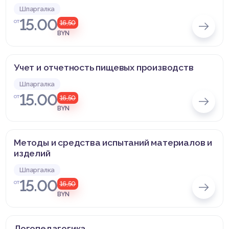
Шпаргалка
15.00
от
16,50
BYN
Учет и отчетность пищевых производств
Шпаргалка
15.00
от
16,50
BYN
Методы и средства испытаний материалов и
изделий
Шпаргалка
15.00
от
16,50
BYN
Логопедагогика