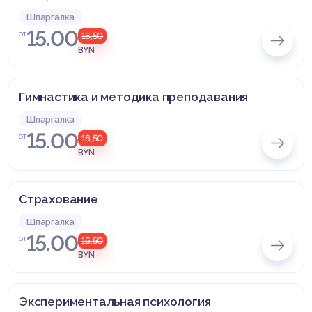
Шпаргалка
15.00
от
16,50
BYN
Гимнастика и методика преподавания
Шпаргалка
15.00
от
16,50
BYN
Страхование
Шпаргалка
15.00
от
16,50
BYN
Экспериментальная психология