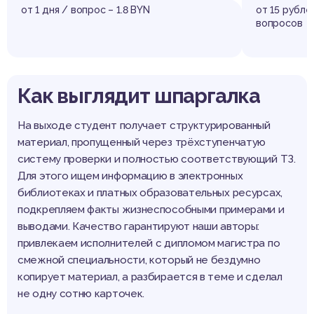
от 1 дня / вопрос – 1.8 BYN
от 15 рубле
вопросов
Как выглядит шпаргалка
На выходе студент получает структурированный
материал, пропущенный через трёхступенчатую
систему проверки и полностью соответствующий ТЗ.
Для этого ищем информацию в электронных
библиотеках и платных образовательных ресурсах,
подкрепляем факты жизнеспособными примерами и
выводами. Качество гарантируют наши авторы:
привлекаем исполнителей с дипломом магистра по
смежной специальности, который не бездумно
копирует материал, а разбирается в теме и сделал
не одну сотню карточек.