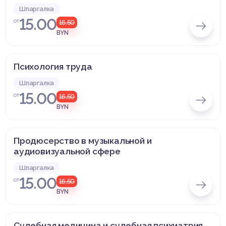
Шпаргалка
15.00
от
16,50
BYN
Психология труда
Шпаргалка
15.00
от
16,50
BYN
Продюсерство в музыкальной и
аудиовизуальной сфере
Шпаргалка
15.00
от
16,50
BYN
Судебная медицина и судебная психиатрия