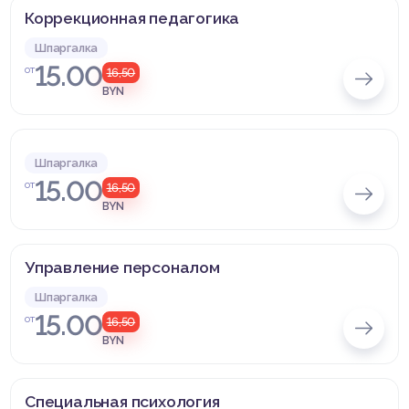
Коррекционная педагогика
Шпаргалка
15.00
от
16,50
BYN
Шпаргалка
15.00
от
16,50
BYN
Управление персоналом
Шпаргалка
15.00
от
16,50
BYN
Специальная психология