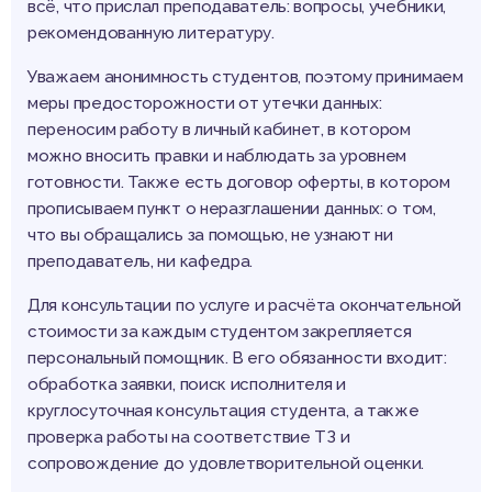
всё, что прислал преподаватель: вопросы, учебники,
рекомендованную литературу.
Уважаем анонимность студентов, поэтому принимаем
меры предосторожности от утечки данных:
переносим работу в личный кабинет, в котором
можно вносить правки и наблюдать за уровнем
готовности. Также есть договор оферты, в котором
прописываем пункт о неразглашении данных: о том,
что вы обращались за помощью, не узнают ни
преподаватель, ни кафедра.
Для консультации по услуге и расчёта окончательной
стоимости за каждым студентом закрепляется
персональный помощник. В его обязанности входит:
обработка заявки, поиск исполнителя и
круглосуточная консультация студента, а также
проверка работы на соответствие ТЗ и
сопровождение до удовлетворительной оценки.