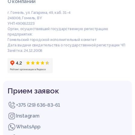
О компании
г. Гомель, ул. Гагарина, 49, каб. 31-4
246008
,
Гомель
,
BY
УНП 490652223
Орган, осуществивший государственную регистрацию
предприятия:
Гомельский городской исполнительный комитет
Дата выдачи свидетельства о государственной регистрации ЧП
Зачётка: 24.12.2008
Прием заявок
+375 (29) 636-83-61
Instagram
WhatsApp