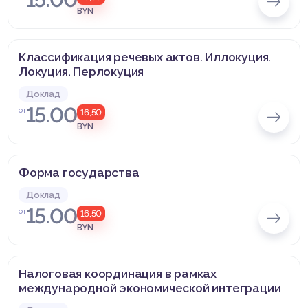
BYN
Классификация речевых актов. Иллокуция.
Локуция. Перлокуция
Доклад
15.00
от
16,50
BYN
Форма государства
Доклад
15.00
от
16,50
BYN
Налоговая координация в рамках
международной экономической интеграции