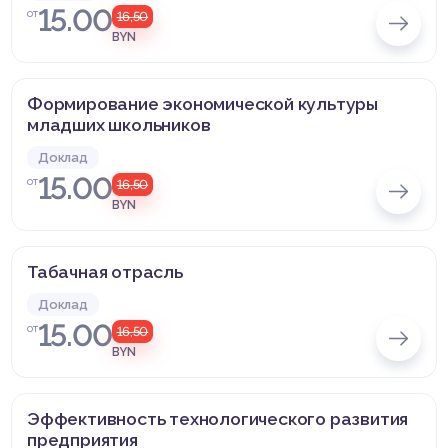
15.00
от
16,50
BYN
Формирование экономической культуры
младших школьников
Доклад
15.00
от
16,50
BYN
Табачная отрасль
Доклад
15.00
от
16,50
BYN
Эффективность технологического развития
предприятия