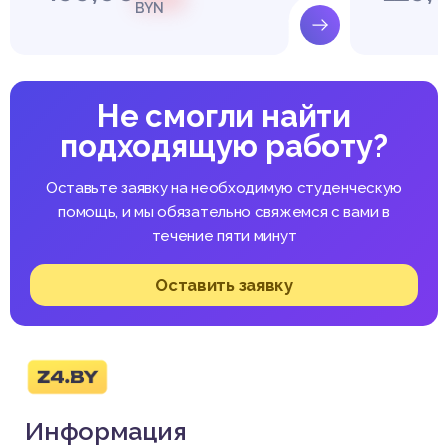
BYN
Не смогли найти
подходящую работу?
Оставьте заявку на необходимую студенческую
помощь, и мы обязательно свяжемся с вами в
течение пяти минут
Оставить заявку
Информация