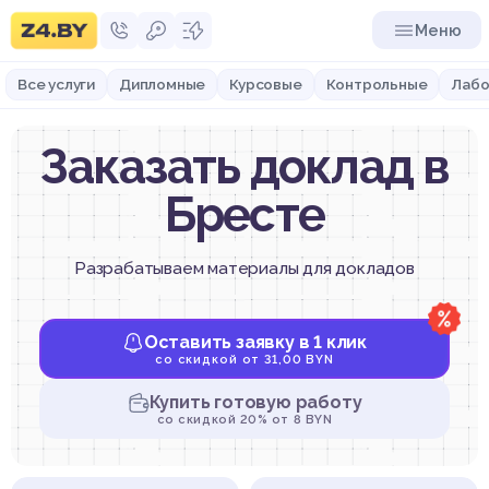
Меню
Все услуги
Дипломные
Курсовые
Контрольные
Лабо
Заказать доклад в
Бресте
Разрабатываем материалы для докладов
Оставить заявку в 1 клик
со скидкой от 31,00 BYN
Купить готовую работу
со скидкой 20% от 8 BYN