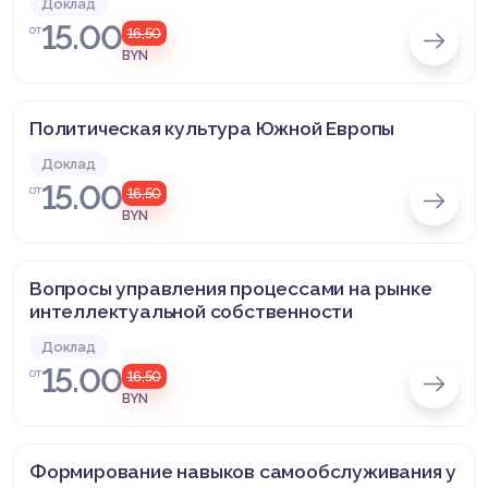
Доклад
15.00
от
16,50
BYN
Политическая культура Южной Европы
Доклад
15.00
от
16,50
BYN
Вопросы управления процессами на рынке
интеллектуальной собственности
Доклад
15.00
от
16,50
BYN
Формирование навыков самообслуживания у