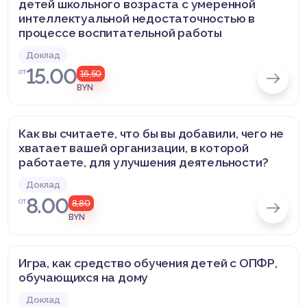
детей школьного возраста с умеренной
интеллектуальной недостаточностью в
процессе воспитательной работы
Доклад
15.00
от
16,50
BYN
Как вы считаете, что бы вы добавили, чего не
хватает вашей организации, в которой
работаете, для улучшения деятельности?
Доклад
8.00
от
8,80
BYN
Игра, как средство обучения детей с ОПФР,
обучающихся на дому
Доклад