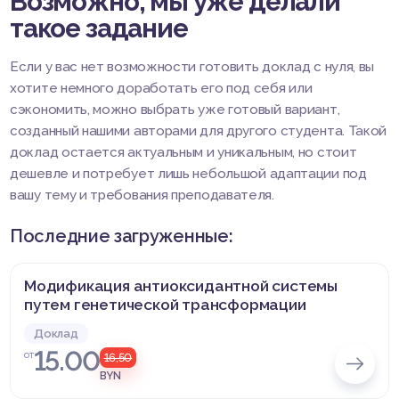
Возможно, мы уже делали
такое задание
Если у вас нет возможности готовить доклад с нуля, вы
хотите немного доработать его под себя или
сэкономить, можно выбрать уже готовый вариант,
созданный нашими авторами для другого студента. Такой
доклад остается актуальным и уникальным, но стоит
дешевле и потребует лишь небольшой адаптации под
вашу тему и требования преподавателя.
Последние загруженные:
Модификация антиоксидантной системы
путем генетической трансформации
Доклад
15.00
от
16,50
BYN