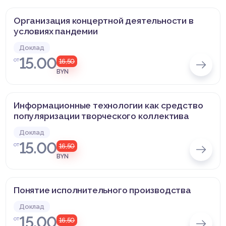
Организация концертной деятельности в
условиях пандемии
Доклад
15.00
от
16,50
BYN
Информационные технологии как средство
популяризации творческого коллектива
Доклад
15.00
от
16,50
BYN
Понятие исполнительного производства
Доклад
15.00
от
16,50