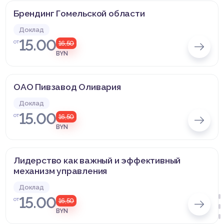
Брендинг Гомельской области
Доклад
15.00
от
16,50
BYN
ОАО Пивзавод Оливария
Доклад
15.00
от
16,50
BYN
Лидерство как важный и эффективный
механизм управления
Доклад
15.00
от
16,50
BYN