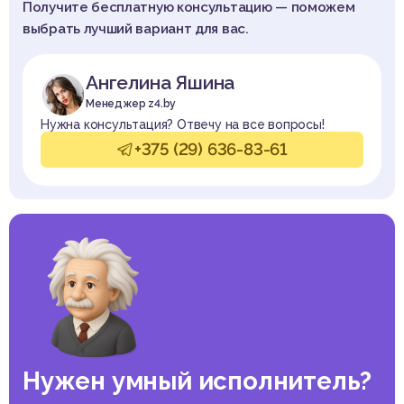
Получите бесплатную консультацию — поможем
выбрать лучший вариант для вас.
Ангелина Яшина
Менеджер z4.by
Нужна консультация? Отвечу на все вопросы!
+375 (29) 636-83-61
Нужен умный исполнитель?