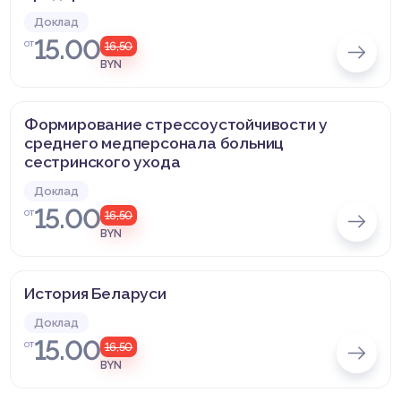
Доклад
15.00
от
16,50
BYN
Формирование стрессоустойчивости у
среднего медперсонала больниц
сестринского ухода
Доклад
15.00
от
16,50
BYN
История Беларуси
Доклад
15.00
от
16,50
BYN