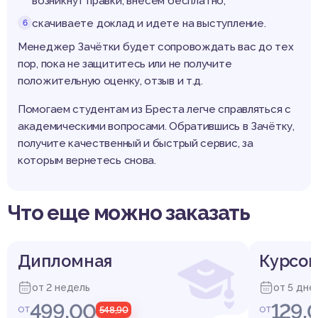
возникнут правки, внесем бесплатно;
скачиваете доклад и идете на выступление.
Менеджер Зачётки будет сопровождать вас до тех
пор, пока не защититесь или не получите
положительную оценку, отзыв и т.д.
Помогаем студентам из Бреста легче справляться с
академическими вопросами. Обратившись в Зачётку,
получите качественный и быстрый сервис, за
которым вернетесь снова.
Что еще можно заказать
Дипломная
Курсов
от 2 недель
от 5 дне
499,00
129,
от
от
548,90