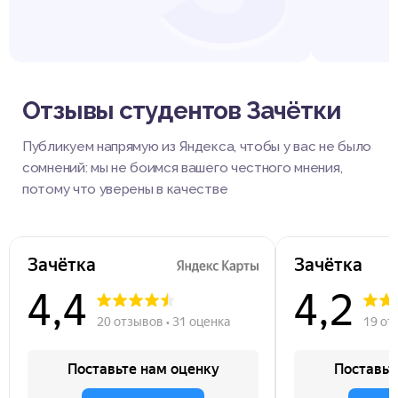
Отзывы студентов Зачётки
Публикуем напрямую из Яндекса, чтобы у вас не было
сомнений: мы не боимся вашего честного мнения,
потому что уверены в качестве